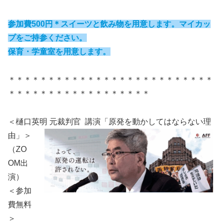
参加費500円＊スイーツと飲み物を用意します。マイカッ
プをご持参ください。
保育・学童室を用意します。
＊＊＊＊＊＊＊＊＊＊＊＊＊＊＊＊＊＊＊＊＊＊＊＊＊＊
＊＊＊＊＊＊＊＊＊＊＊＊＊＊＊＊＊＊
＜樋口英明 元裁判官 講演「原発を動かしてはならない理
由」＞
（ZO
OM出
演）
＜参加
費無料
＞