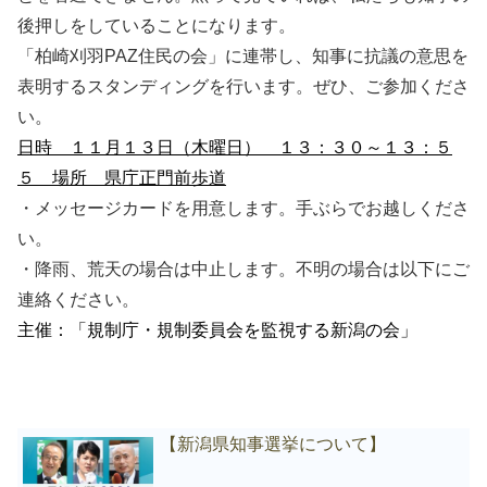
後押しをしていることになります。
「柏崎刈羽PAZ住民の会」に連帯し、
知事に抗議の意思を
表明するスタンディングを行います。
ぜひ、
ご参加くださ
い。
日時 １１月１３日（木曜日） １３：３０～１３：５
５
場所 県庁正門前歩道
・メッセージカードを用意します。手ぶらでお越しくださ
い。
・降雨、荒天の場合は中止します。不明の場合は以下にご
連絡ください。
主催
：「規制庁・規制委員会を監視する新潟の会」
【新潟県知事選挙について】