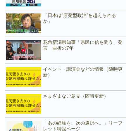
「日本は”原発型政治”を超えられる
か」
花角新潟県知事「県民に信を問う」発
言 曲折の7年
イベント・講演会などの情報（随時更
新）
さまざまなご意見（随時更新）
「あの経験を、次の選択へ。」リーフ
レット特設ページ