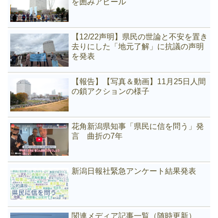
を囲みアピール
【12/22声明】県民の世論と不安を置き
去りにした「地元了解」に抗議の声明
を発表
【報告】【写真＆動画】11月25日人間
の鎖アクションの様子
花角新潟県知事「県民に信を問う」発
言 曲折の7年
新潟日報社緊急アンケート結果発表
関連メディア記事一覧（随時更新）