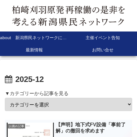
about 新潟県民ネットワークについて
主催イベント告知
最新情報
お問い合せ
2025-12
▼カテゴリーから記事を見る
【声明】地下式FV設備「事前了
お薦め記事
解」の撤回を求めます