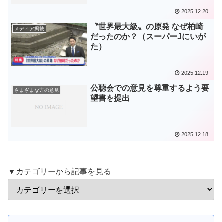
2025.12.20
〝世界最大級〟の原発 なぜ柏崎
メディア掲載
だったのか？（スーパーJにいが
た）
2025.12.19
公聴会での意見を尊重するよう要
さまざまな方の意見
望書を提出
2025.12.18
▼カテゴリーから記事を見る